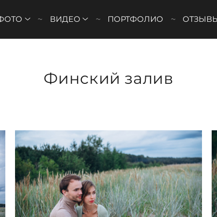
ФОТО
ВИДЕО
ПОРТФОЛИО
ОТЗЫВ
Финский залив